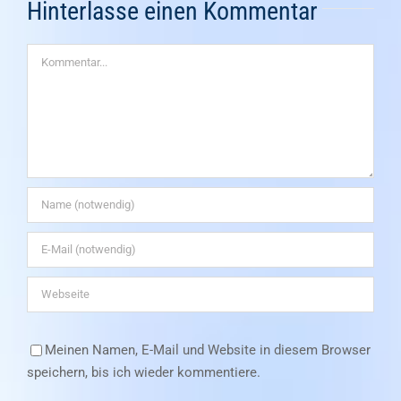
Hinterlasse einen Kommentar
Kommentar
Meinen Namen, E-Mail und Website in diesem Browser
speichern, bis ich wieder kommentiere.