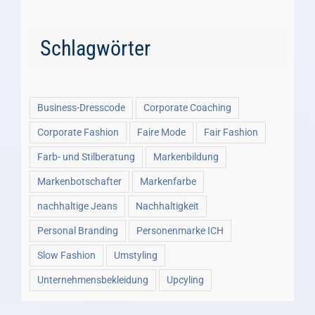
Schlagwörter
Business-Dresscode
Corporate Coaching
Corporate Fashion
Faire Mode
Fair Fashion
Farb- und Stilberatung
Markenbildung
Markenbotschafter
Markenfarbe
nachhaltige Jeans
Nachhaltigkeit
Personal Branding
Personenmarke ICH
Slow Fashion
Umstyling
Unternehmensbekleidung
Upcyling