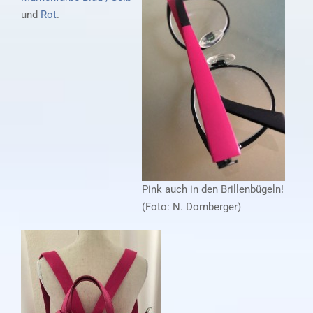
und
Rot
.
Pink auch in den Brillenbügeln!
(Foto: N. Dornberger)