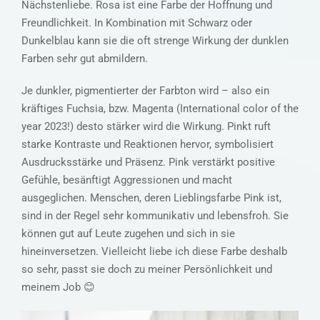
Nächstenliebe. Rosa ist eine Farbe der Hoffnung und
Freundlichkeit. In Kombination mit Schwarz oder
Dunkelblau kann sie die oft strenge Wirkung der dunklen
Farben sehr gut abmildern.
Je dunkler, pigmentierter der Farbton wird – also ein
kräftiges Fuchsia, bzw. Magenta (International color of the
year 2023!) desto stärker wird die Wirkung. Pinkt ruft
starke Kontraste und Reaktionen hervor, symbolisiert
Ausdrucksstärke und Präsenz. Pink verstärkt positive
Gefühle, besänftigt Aggressionen und macht
ausgeglichen. Menschen, deren Lieblingsfarbe Pink ist,
sind in der Regel sehr kommunikativ und lebensfroh. Sie
können gut auf Leute zugehen und sich in sie
hineinversetzen. Vielleicht liebe ich diese Farbe deshalb
so sehr, passt sie doch zu meiner Persönlichkeit und
meinem Job 😊