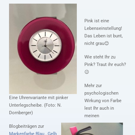
Pink ist eine
Lebenseinstellung!
Das Leben ist bunt,
nicht grau😊
Wie steht Ihr zu
Pink? Traut ihr euch?
😉
Mehr zur
psychologischen
Eine Uhrenvariante mit pinker
Wirkung von Farbe
Unterlegscheibe. (Foto: N.
lest Ihr auch in
Dornberger)
meinen
Blogbeiträgen zur
Markenfarbe Blau ,
Gelb