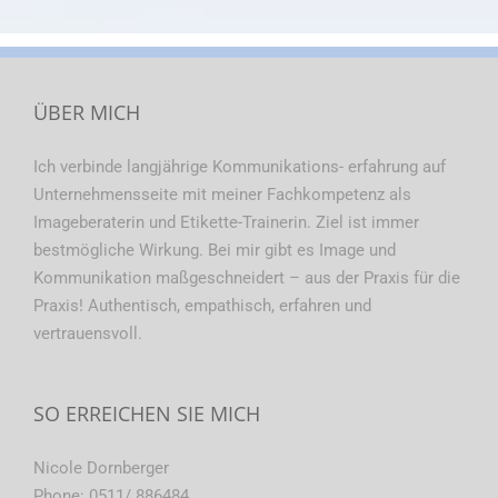
ÜBER MICH
Ich verbinde langjährige Kommunikations- erfahrung auf
Unternehmensseite mit meiner Fachkompetenz als
Imageberaterin und Etikette-Trainerin. Ziel ist immer
bestmögliche Wirkung. Bei mir gibt es Image und
Kommunikation maßgeschneidert – aus der Praxis für die
Praxis! Authentisch, empathisch, erfahren und
vertrauensvoll.
SO ERREICHEN SIE MICH
Nicole Dornberger
Phone:
0511/ 886484