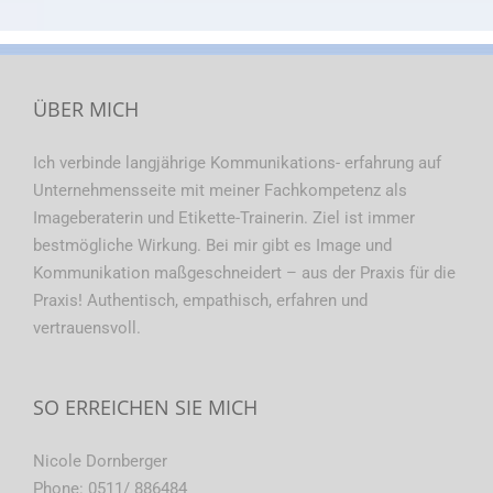
ÜBER MICH
Ich verbinde langjährige Kommunikations- erfahrung auf
Unternehmensseite mit meiner Fachkompetenz als
Imageberaterin und Etikette-Trainerin. Ziel ist immer
bestmögliche Wirkung. Bei mir gibt es Image und
Kommunikation maßgeschneidert – aus der Praxis für die
Praxis! Authentisch, empathisch, erfahren und
vertrauensvoll.
SO ERREICHEN SIE MICH
Nicole Dornberger
Phone:
0511/ 886484