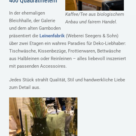
400 Quadratmetern
In der ehemaligen
Kaffee/Tee aus biologischem
Bleichhalle, der Galerie
Anbau und fairem Handel.
und dem alten Garnboden
präsentiert die
Leinenfabrik
(Weberei Seegers & Sohn)
über zwei Etagen ein wahres Paradies für Deko-Liebhaber:
Tischwäsche, Kissenbezüge, Frottierwaren, Bettwäsche
aus Halbleinen oder Reinleinen – alles liebevoll inszeniert
mit passenden Accessoires.
Jedes Stück strahlt Qualität, Stil und handwerkliche Liebe
zum Detail aus.