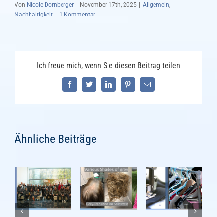
Von
Nicole Dornberger
|
November 17th, 2025
|
Allgemein
,
Nachhaltigkeit
|
1 Kommentar
Ich freue mich, wenn Sie diesen Beitrag teilen
Facebook
Twitter
LinkedIn
Pinterest
E-
Mail
Ähnliche Beiträge