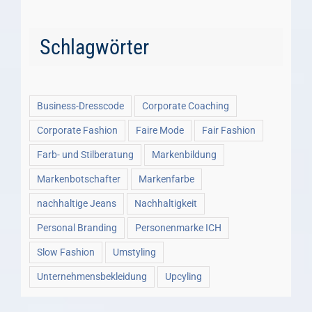
Schlagwörter
Business-Dresscode
Corporate Coaching
Corporate Fashion
Faire Mode
Fair Fashion
Farb- und Stilberatung
Markenbildung
Markenbotschafter
Markenfarbe
nachhaltige Jeans
Nachhaltigkeit
Personal Branding
Personenmarke ICH
Slow Fashion
Umstyling
Unternehmensbekleidung
Upcyling