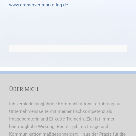
www.crossover-marketing.de
ÜBER MICH
Ich verbinde langjährige Kommunikations- erfahrung auf
Unternehmensseite mit meiner Fachkompetenz als
Imageberaterin und Etikette-Trainerin. Ziel ist immer
bestmögliche Wirkung. Bei mir gibt es Image und
Kommunikation maßgeschneidert – aus der Praxis für die