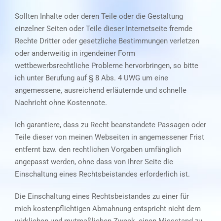
Sollten Inhalte oder deren Teile oder die Gestaltung
einzelner Seiten oder Teile dieser Internetseite fremde
Rechte Dritter oder gesetzliche Bestimmungen verletzen
oder anderweitig in irgendeiner Form
wettbewerbsrechtliche Probleme hervorbringen, so bitte
ich unter Berufung auf § 8 Abs. 4 UWG um eine
angemessene, ausreichend erläuternde und schnelle
Nachricht ohne Kostennote.
Ich garantiere, dass zu Recht beanstandete Passagen oder
Teile dieser von meinen Webseiten in angemessener Frist
entfernt bzw. den rechtlichen Vorgaben umfänglich
angepasst werden, ohne dass von Ihrer Seite die
Einschaltung eines Rechtsbeistandes erforderlich ist.
Die Einschaltung eines Rechtsbeistandes zu einer für
mich kostenpflichtigen Abmahnung entspricht nicht dem
wirklichen und mutmaßlichen Zweck, einen Missstand zu